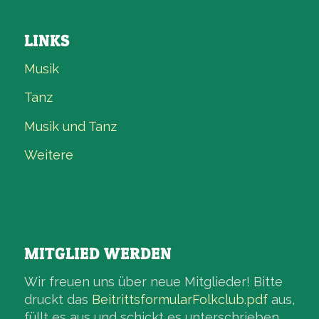
LINKS
Musik
Tanz
Musik und Tanz
Weitere
MITGLIED WERDEN
Wir freuen uns über neue Mitglieder! Bitte
druckt das
BeitrittsformularFolkclub.pdf
aus,
füllt es aus und schickt es unterschrieben