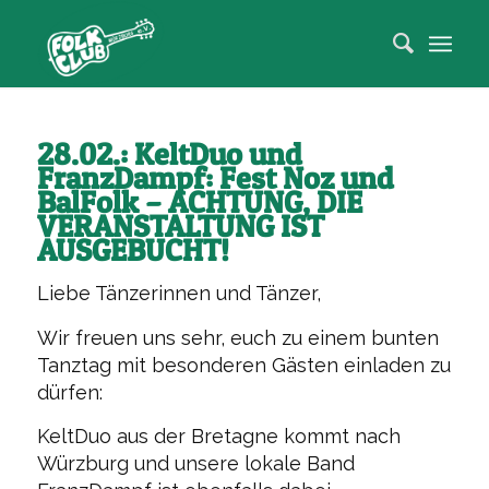
28.02.: KeltDuo und
FranzDampf: Fest Noz und
BalFolk – ACHTUNG, DIE
VERANSTALTUNG IST
AUSGEBUCHT!
Liebe Tänzerinnen und Tänzer,
Wir freuen uns sehr, euch zu einem bunten
Tanztag mit besonderen Gästen einladen zu
dürfen:
KeltDuo aus der Bretagne kommt nach
Würzburg und unsere lokale Band