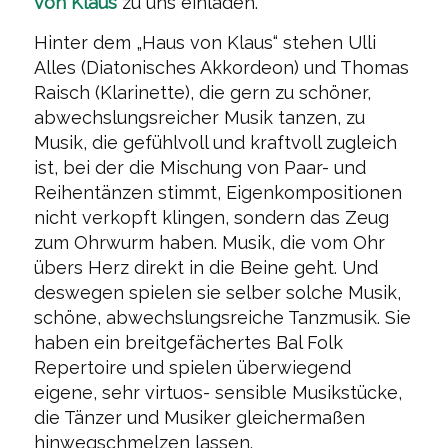
von Klaus
zu uns einladen.
Hinter dem „Haus von Klaus“ stehen Ulli
Alles (Diatonisches Akkordeon) und Thomas
Raisch (Klarinette), die gern zu schöner,
abwechslungsreicher Musik tanzen, zu
Musik, die gefühlvoll und kraftvoll zugleich
ist, bei der die Mischung von Paar- und
Reihentänzen stimmt, Eigenkompositionen
nicht verkopft klingen, sondern das Zeug
zum Ohrwurm haben. Musik, die vom Ohr
übers Herz direkt in die Beine geht. Und
deswegen spielen sie selber solche Musik,
schöne, abwechslungsreiche Tanzmusik. Sie
haben ein breitgefächertes Bal Folk
Repertoire und spielen überwiegend
eigene, sehr virtuos- sensible Musikstücke,
die Tänzer und Musiker gleichermaßen
hinwegschmelzen lassen.