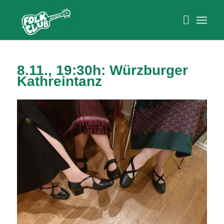
8.11., 19:30h: Würzburger
Kathreintanz