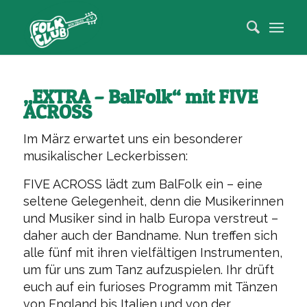
Zum
Inhalt
springen
„EXTRA – BalFolk“ mit FIVE
ACROSS
Im März erwartet uns ein besonderer
musikalischer Leckerbissen:
FIVE ACROSS lädt zum BalFolk ein – eine
seltene Gelegenheit, denn die Musikerinnen
und Musiker sind in halb Europa verstreut –
daher auch der Bandname. Nun treffen sich
alle fünf mit ihren vielfältigen Instrumenten,
um für uns zum Tanz aufzuspielen. Ihr drüft
euch auf e
in furioses Programm mit Tänzen
von England bis Italien und von der