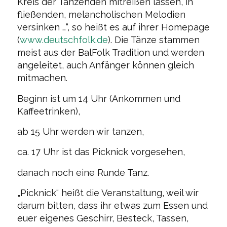
Kreis der Tanzenden mitreißen lassen, in
fließenden, melancholischen Melodien
versinken …“, so heißt es auf ihrer Homepage
(
www.deutschfolk.de
). Die Tänze stammen
meist aus der BalFolk Tradition und werden
angeleitet, auch Anfänger können gleich
mitmachen.
Beginn ist um 14 Uhr (Ankommen und
Kaffeetrinken),
ab 15 Uhr werden wir tanzen,
ca. 17 Uhr ist das Picknick vorgesehen,
danach noch eine Runde Tanz.
„Picknick“ heißt die Veranstaltung, weil wir
darum bitten, dass ihr etwas zum Essen und
euer eigenes Geschirr, Besteck, Tassen,