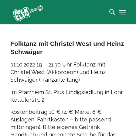
Zum
Inhalt
springen
Folktanz mit Christel West und Heinz
Schwaiger
31.10.2022 19 – 21.30 Uhr Folktanz mit
Christel West (Akkordeon) und Heinz
Schwaiger ( Tanzanleitung)
Im Pfarrheim St. Pius Lindigsiedlung in Lohr,
Kettelerstr., 2
Kostenbeitrag 10 € (4 € Miete, 6 €
Auslagen, Fahrtkosten – bitte passend
mitbringen). Bitte eigenes Getränk
Handtuch und geiegnete Schuhe für das