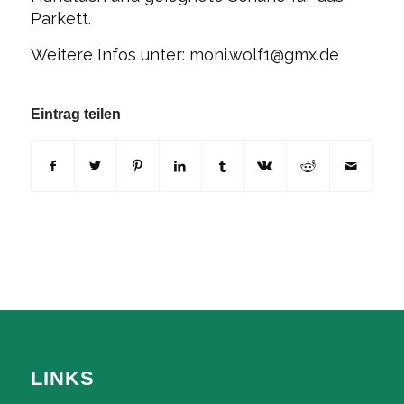
Parkett.
Weitere Infos unter: moni.wolf1@gmx.de
Eintrag teilen
LINKS