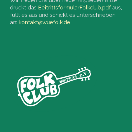
Wir freuen uns über neue Mitglieder! Bitte
druckt das
BeitrittsformularFolkclub.pdf
aus,
füllt es aus und schickt es unterschrieben
an:
kontakt@wuefolk.de