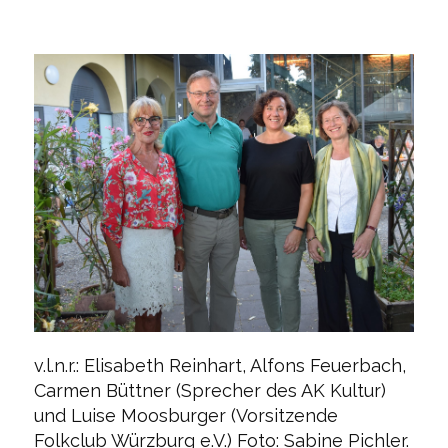
v.l.n.r.: Elisabeth Reinhart, Alfons Feuerbach,
Carmen Büttner (Sprecher des AK Kultur)
und Luise Moosburger (Vorsitzende
Folkclub Würzburg e.V.) Foto: Sabine Pichler.