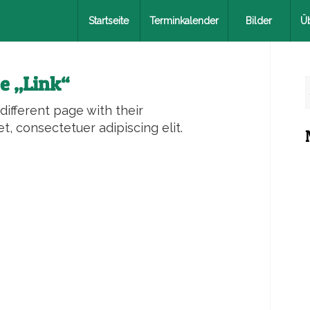
Startseite
Terminkalender
Bilder
Ü
pe „Link“
 different page with their
t, consectetuer adipiscing elit.