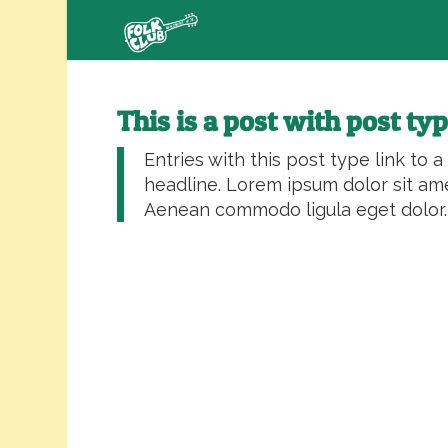
Zum
Inhalt
springen
This is a post with post ty
Entries with this post type link to a
headline. Lorem ipsum dolor sit ame
Aenean commodo ligula eget dolor.