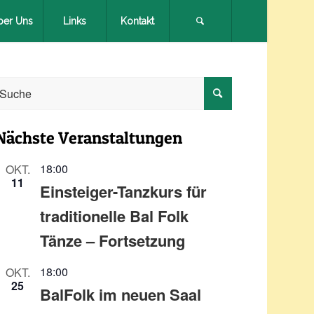
ber Uns
Links
Kontakt
Search
Nächste Veranstaltungen
18:00
OKT.
11
Einsteiger-Tanzkurs für
traditionelle Bal Folk
Tänze – Fortsetzung
18:00
OKT.
25
BalFolk im neuen Saal